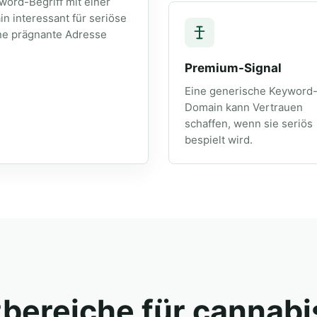
word-Begriff mit einer
n interessant für seriöse
ine prägnante Adresse
Premium-Signal
Eine generische Keyword
Domain kann Vertrauen
schaffen, wenn sie seriös
bespielt wird.
zbereiche für cannab