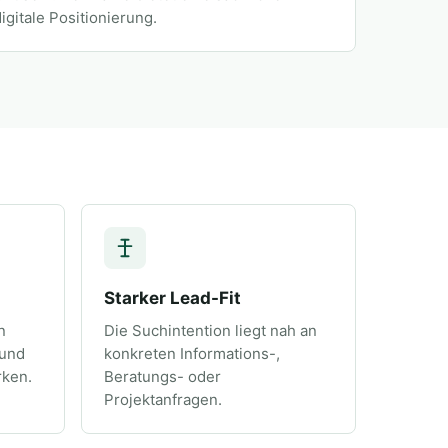
igitale Positionierung.
Starker Lead-Fit
n
Die Suchintention liegt nah an
 und
konkreten Informations-,
rken.
Beratungs- oder
Projektanfragen.