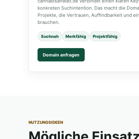
cannabisanwalt.de verbindet einen klaren Key
konkreten Suchintention. Das macht die Domai
Projekte, die Vertrauen, Auffindbarkeit und e
brauchen.
Suchnah
Merkfähig
Projektfähig
Domain anfragen
NUTZUNGSIDEEN
Mögliche Einsat