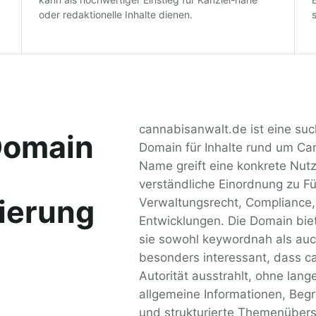
oder redaktionelle Inhalte dienen.
cannabisanwalt.de ist eine suc
Domain
Domain für Inhalte rund um Can
Name greift eine konkrete Nut
verständliche Einordnung zu Fü
ierung
Verwaltungsrecht, Compliance,
Entwicklungen. Die Domain biet
sie sowohl keywordnah als auch
besonders interessant, dass c
Autorität ausstrahlt, ohne lan
allgemeine Informationen, Begr
und strukturierte Themenübers