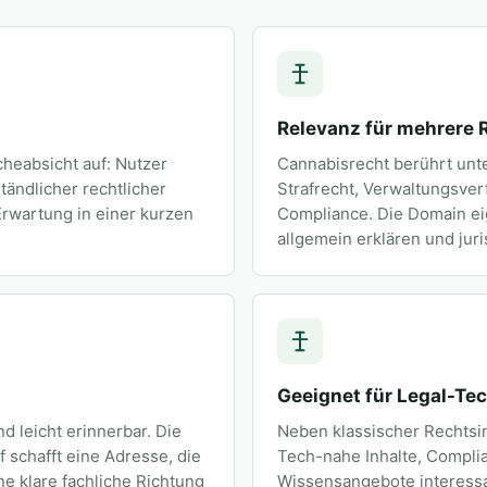
Relevanz für mehrere 
eabsicht auf: Nutzer
Cannabisrecht berührt unt
ändlicher rechtlicher
Strafrecht, Verwaltungsv
Erwartung in einer kurzen
Compliance. Die Domain eig
allgemein erklären und juri
Geeignet für Legal-T
nd leicht erinnerbar. Die
Neben klassischer Rechtsi
schafft eine Adresse, die
Tech-nahe Inhalte, Complia
e klare fachliche Richtung
Wissensangebote interessan