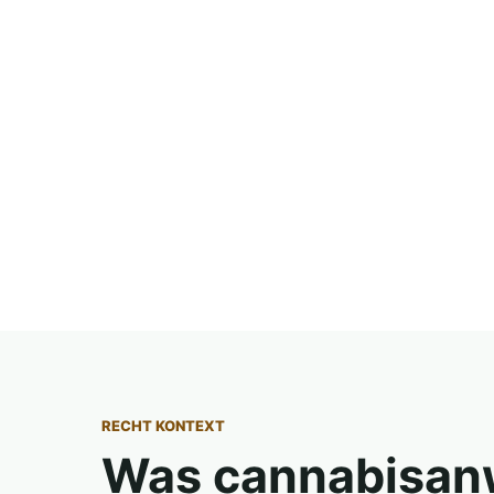
RECHT KONTEXT
Was cannabisanw