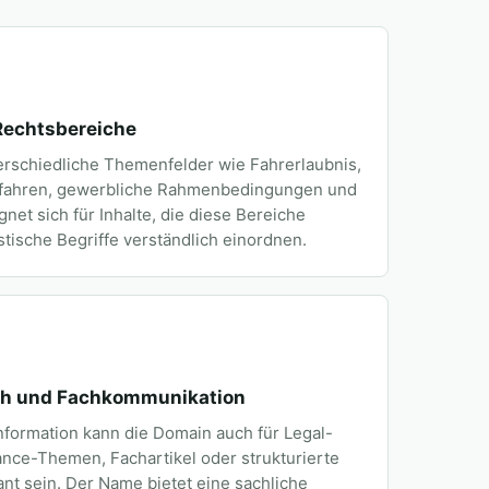
Rechtsbereiche
erschiedliche Themenfelder wie Fahrerlaubnis,
erfahren, gewerbliche Rahmenbedingungen und
net sich für Inhalte, die diese Bereiche
stische Begriffe verständlich einordnen.
ech und Fachkommunikation
nformation kann die Domain auch für Legal-
nce-Themen, Fachartikel oder strukturierte
t sein. Der Name bietet eine sachliche