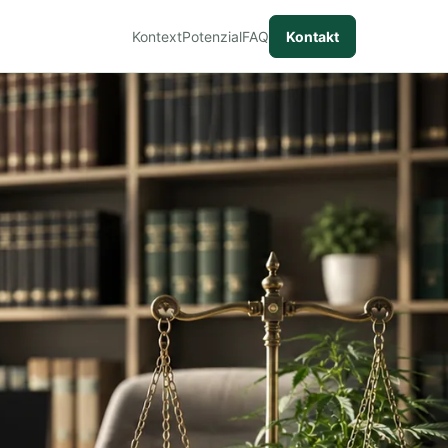
Kontext
Potenzial
FAQ
Kontakt