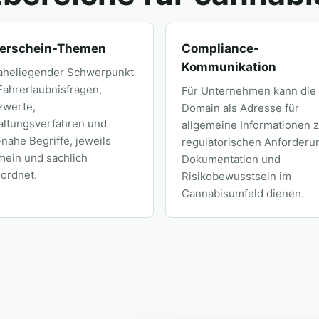
rerschein-Themen
Compliance-
Kommunikation
naheliegender Schwerpunkt
Fahrerlaubnisfragen,
Für Unternehmen kann die
zwerte,
Domain als Adresse für
altungsverfahren und
allgemeine Informationen 
ahe Begriffe, jeweils
regulatorischen Anforderu
mein und sachlich
Dokumentation und
ordnet.
Risikobewusstsein im
Cannabisumfeld dienen.