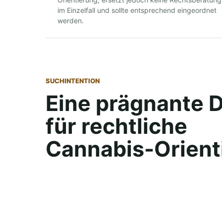
im Einzelfall und sollte entsprechend eingeordnet
werden.
SUCHINTENTION
Eine prägnante 
für rechtliche
Cannabis-Orient