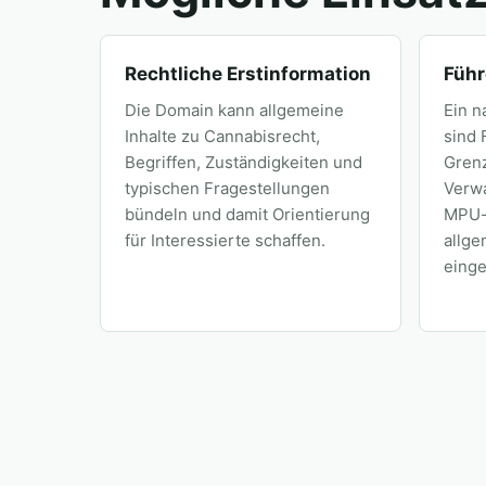
Rechtliche Erstinformation
Füh
Die Domain kann allgemeine
Ein 
Inhalte zu Cannabisrecht,
sind 
Begriffen, Zuständigkeiten und
Gren
typischen Fragestellungen
Verw
bündeln und damit Orientierung
MPU-n
für Interessierte schaffen.
allge
einge