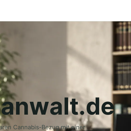
anwalt.de
laren Cannabis-Bezug mit einer