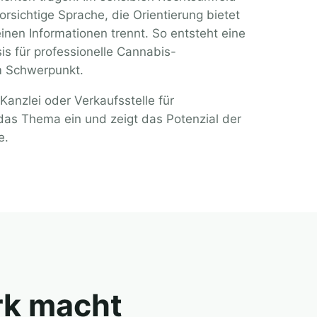
vorsichtige Sprache, die Orientierung bietet
einen Informationen trennt. So entsteht eine
s für professionelle Cannabis-
m Schwerpunkt.
 Kanzlei oder Verkaufsstelle für
das Thema ein und zeigt das Potenzial der
e.
rk macht