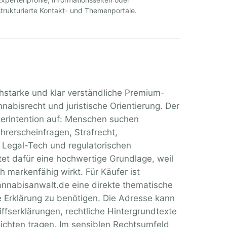
strukturierte Kontakt- und Themenportale.
hstarke und klar verständliche Premium-
nabisrecht und juristische Orientierung. Der
zerintention auf: Menschen suchen
hrerscheinfragen, Strafrecht,
 Legal-Tech und regulatorischen
et dafür eine hochwertige Grundlage, weil
 markenfähig wirkt. Für Käufer ist
annabisanwalt.de eine direkte thematische
ge Erklärung zu benötigen. Die Adresse kann
iffserklärungen, rechtliche Hintergrundtexte
ichten tragen. Im sensiblen Rechtsumfeld